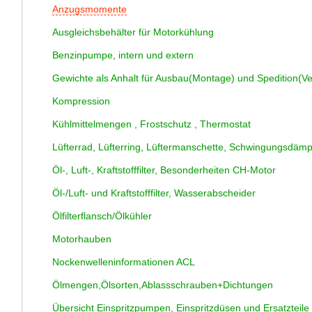
Anzugsmomente
Ausgleichsbehälter für Motorkühlung
Benzinpumpe, intern und extern
Gewichte als Anhalt für Ausbau(Montage) und Spedition(V
Kompression
Kühlmittelmengen , Frostschutz , Thermostat
Lüfterrad, Lüfterring, Lüftermanschette, Schwingungsdämp
Öl-, Luft-, Kraftstofffilter, Besonderheiten CH-Motor
Öl-/Luft- und Kraftstofffilter, Wasserabscheider
Ölfilterflansch/Ölkühler
Motorhauben
Nockenwelleninformationen ACL
Ölmengen,Ölsorten,Ablassschrauben+Dichtungen
Übersicht Einspritzpumpen, Einspritzdüsen und Ersatzteile