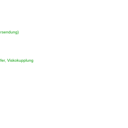
ersendung)
fer, Viskokupplung