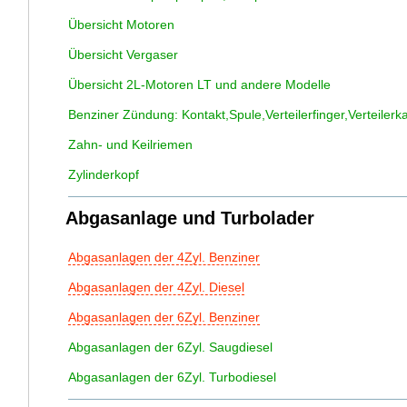
Übersicht Motoren
Übersicht Vergaser
Übersicht 2L-Motoren LT und andere Modelle
Benziner Zündung: Kontakt,Spule,Verteilerfinger,Verteilerk
Zahn- und Keilriemen
Zylinderkopf
Abgasanlage und Turbolader
Abgasanlagen der 4Zyl. Benziner
Abgasanlagen der 4Zyl. Diesel
Abgasanlagen der 6Zyl. Benziner
Abgasanlagen der 6Zyl. Saugdiesel
Abgasanlagen der 6Zyl. Turbodiesel