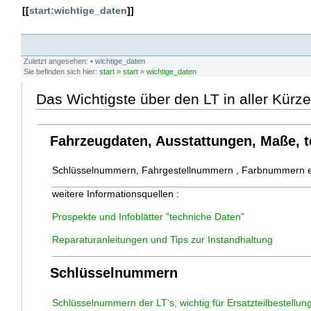
[[
start:wichtige_daten
]]
Zuletzt angesehen:
•
wichtige_daten
Sie befinden sich hier:
start
»
start
»
wichtige_daten
Das Wichtigste über den LT in aller Kürze
Fahrzeugdaten, Ausstattungen, Maße, 
Schlüsselnummern, Fahrgestellnummern , Farbnummern e
weitere Informationsquellen :
Prospekte und Infoblätter "techniche Daten"
Reparaturanleitungen und Tips zur Instandhaltung
Schlüsselnummern
Schlüsselnummern der LT's, wichtig für Ersatzteilbestellun