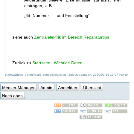
eintragen, z. B.
„lfd. Nummer: … und Feststellung“
siehe auch
Zentralelektrik im Bereich Reparaturtips
Zurück zu
Startseite
,
Wichtige Daten
start/wichtige_daten/relais_zentralelektrik.txt
· Zuletzt geändert: 2020/03/15 19:07 von
gr
Medien-Manager
Admin
Anmelden
Übersicht
Nach oben