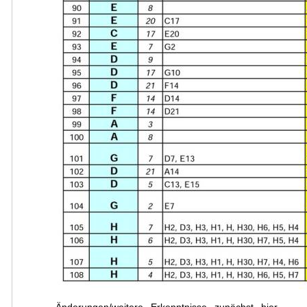
Änderungen/weitere Erkenntnisse zunächst hier