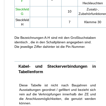
F
Heckleuchten
Steckfeld
Zusatz-,
10
G
Zubehörfunktione
Steckfeld
7
Klemme 30
H
Die Bezeichnungen A-H sind mit den Großbuchstaben
identisch , die in den Schaltplänen angegeben sind.
Die jeweilige Ziffer dahinter ist die Pin-Nummer.
Kabel- und Steckerverbindungen in
Tabellenform
Diese Tabelle ist nicht nach Baujahren und
Ausstattungen geordnet / gefiltert und bezieht sich
rein auf die Verknüpfungen innerhalb der ZE und
die Anschlussmöglichkeiten, die genutzt werden
können.