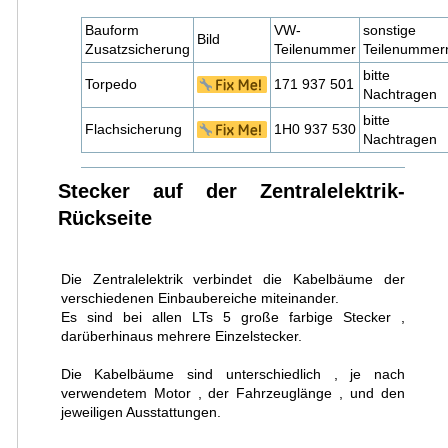
Bauform
VW-
sonstige
Bild
Zusatzsicherung
Teilenummer
Teilenummer
bitte
Torpedo
171 937 501
Nachtragen
bitte
Flachsicherung
1H0 937 530
Nachtragen
Stecker auf der Zentralelektrik-
Rückseite
Die Zentralelektrik verbindet die Kabelbäume der
verschiedenen Einbaubereiche miteinander.
Es sind bei allen LTs 5 große farbige Stecker ,
darüberhinaus mehrere Einzelstecker.
Die Kabelbäume sind unterschiedlich , je nach
verwendetem Motor , der Fahrzeuglänge , und den
jeweiligen Ausstattungen.