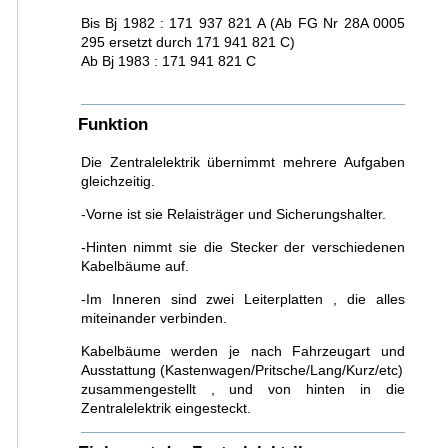
Bis Bj 1982 : 171 937 821 A (Ab FG Nr 28A 0005
295 ersetzt durch 171 941 821 C)
Ab Bj 1983 : 171 941 821 C
Funktion
Die Zentralelektrik übernimmt mehrere Aufgaben
gleichzeitig.
-Vorne ist sie Relaisträger und Sicherungshalter.
-Hinten nimmt sie die Stecker der verschiedenen
Kabelbäume auf.
-Im Inneren sind zwei Leiterplatten , die alles
miteinander verbinden.
Kabelbäume werden je nach Fahrzeugart und
Ausstattung (Kastenwagen/Pritsche/Lang/Kurz/etc)
zusammengestellt , und von hinten in die
Zentralelektrik eingesteckt.