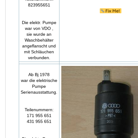
823955651
Die elektr. Pumpe
war von VDO ,
sie wurde an
Waschbehälter
angeflanscht und
mit Schläuchen
verbunden.
Ab Bj 1978
war die elektrische
Pumpe
Serienausstattung.
Teilenummern:
171 955 651
431 955 651