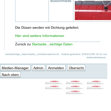
Busschmiede
Die Düsen werden mit Dichtung geliefert.
Hier sind weitere Informationen
Zurück zu
Startseite
,
wichtige Daten
start/wichtige_daten/daten_scheibenwischer.txt
· Zuletzt geändert: 2023/11/09 14:12 von
stefansteinbauer
Medien-Manager
Admin
Anmelden
Übersicht
Nach oben