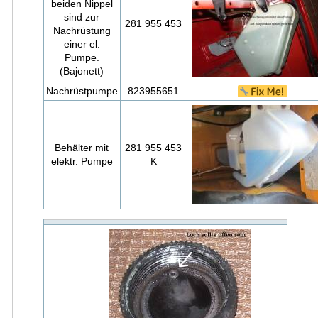
beiden Nippel
sind zur
281 955 453
Nachrüstung
einer el.
Pumpe.
(Bajonett)
Nachrüstpumpe
823955651
Behälter mit
281 955 453
elektr. Pumpe
K