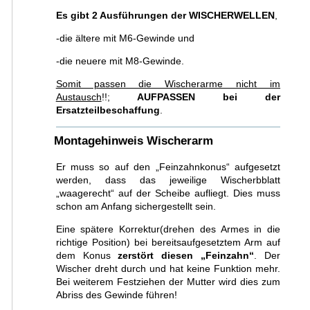
Es gibt 2 Ausführungen der WISCHERWELLEN
,
-die ältere mit M6-Gewinde und
-die neuere mit M8-Gewinde.
Somit passen die Wischerarme nicht im
Austausch
!!;
AUFPASSEN bei der
Ersatzteilbeschaffung
.
Montagehinweis Wischerarm
Er muss so auf den „Feinzahnkonus“ aufgesetzt
werden, dass das jeweilige Wischerbblatt
„waagerecht“ auf der Scheibe aufliegt. Dies muss
schon am Anfang sichergestellt sein.
Eine spätere Korrektur(drehen des Armes in die
richtige Position) bei bereitsaufgesetztem Arm auf
dem Konus
zerstört diesen „Feinzahn“
. Der
Wischer dreht durch und hat keine Funktion mehr.
Bei weiterem Festziehen der Mutter wird dies zum
Abriss des Gewinde führen!