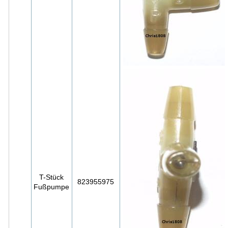
T-Stück
823955975
Fußpumpe