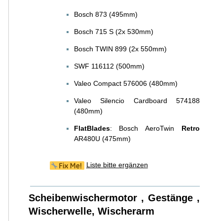
Bosch 873 (495mm)
Bosch 715 S (2x 530mm)
Bosch TWIN 899 (2x 550mm)
SWF 116112 (500mm)
Valeo Compact 576006 (480mm)
Valeo Silencio Cardboard 574188
(480mm)
FlatBlades
: Bosch AeroTwin
Retro
AR480U (475mm)
Liste bitte ergänzen
Scheibenwischermotor , Gestänge ,
Wischerwelle, Wischerarm