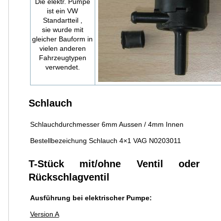
Die elektr. Pumpe
ist ein VW
Standartteil ,
sie wurde mit
gleicher Bauform in
vielen anderen
Fahrzeugtypen
verwendet.
Schlauch
Schlauchdurchmesser 6mm Aussen / 4mm Innen
Bestellbezeichung Schlauch 4×1 VAG N0203011
T-Stück mit/ohne Ventil oder
Rückschlagventil
Ausführung bei elektrischer Pumpe:
Version A