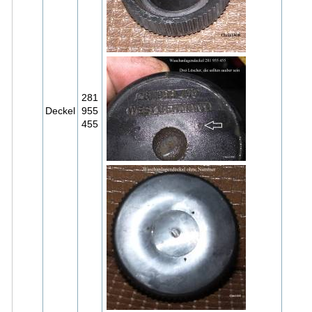
281
Deckel
955
455