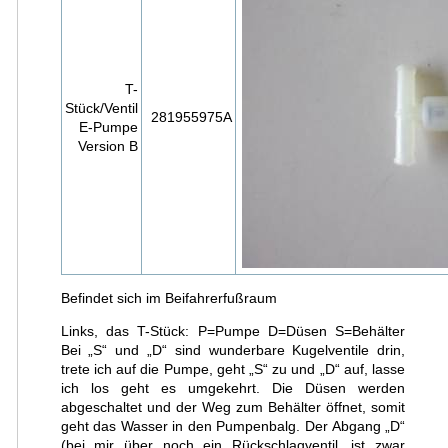
T-
Stück/Ventil
281955975A
E-Pumpe
Version B
Befindet sich im Beifahrerfußraum
Links, das T-Stück: P=Pumpe D=Düsen S=Behälter
Bei „S“ und „D“ sind wunderbare Kugelventile drin,
trete ich auf die Pumpe, geht „S“ zu und „D“ auf, lasse
ich los geht es umgekehrt. Die Düsen werden
abgeschaltet und der Weg zum Behälter öffnet, somit
geht das Wasser in den Pumpenbalg. Der Abgang „D“
(bei mir über noch ein Rückschlagventil, ist zwar