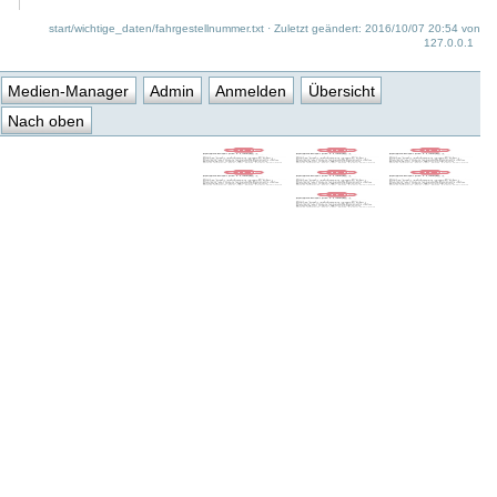
start/wichtige_daten/fahrgestellnummer.txt
· Zuletzt geändert: 2016/10/07 20:54 von
127.0.0.1
Medien-Manager
Admin
Anmelden
Übersicht
Nach oben