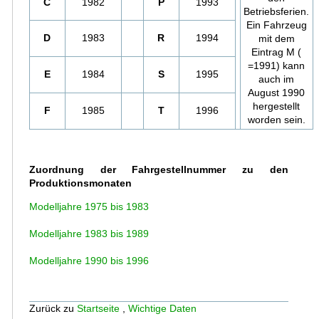
C
1982
P
1993
Betriebsferien.
Ein Fahrzeug
D
1983
R
1994
mit dem
Eintrag M (
=1991) kann
E
1984
S
1995
auch im
August 1990
hergestellt
F
1985
T
1996
worden sein.
Zuordnung der Fahrgestellnummer zu den
Produktionsmonaten
Modelljahre 1975 bis 1983
Modelljahre 1983 bis 1989
Modelljahre 1990 bis 1996
Zurück zu
Startseite
,
Wichtige Daten