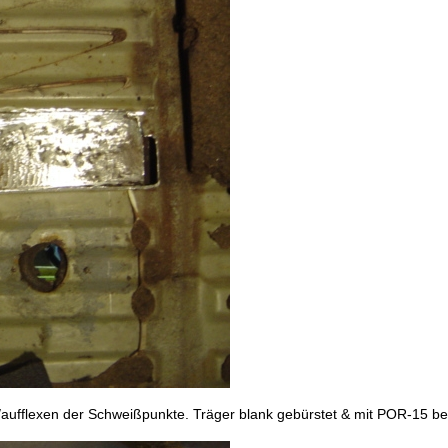
ufflexen der Schweißpunkte. Träger blank gebürstet & mit POR-15 beh