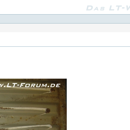
Das LT-W