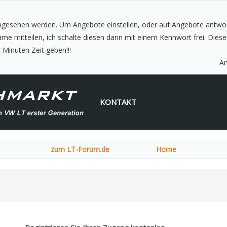
ingesehen werden. Um Angebote einstellen, oder auf Angebote antwor
 Minuten Zeit geben!!!
A
KONTAKT
zum LT-Forum.de
Home