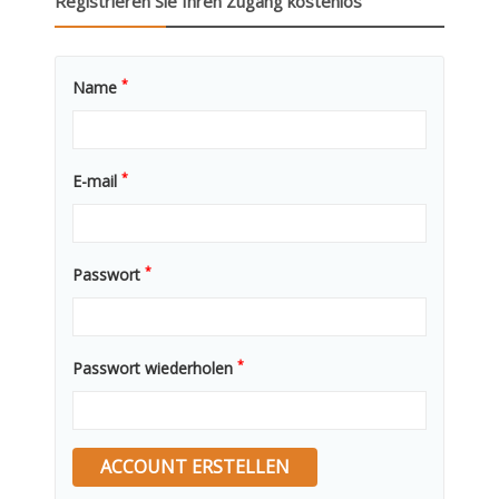
Registrieren Sie Ihren Zugang kostenlos
*
Name
*
E-mail
*
Passwort
*
Passwort wiederholen
ACCOUNT ERSTELLEN