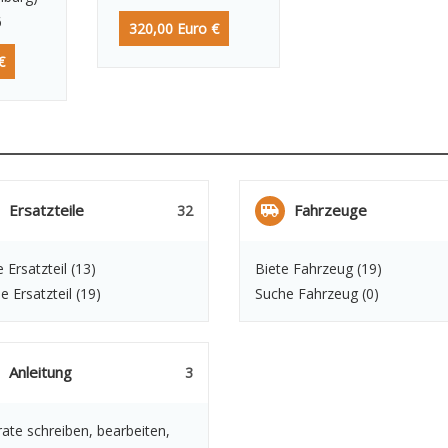
6
320,00 Euro €
€
Ersatzteile
Fahrzeuge
32
e Ersatzteil
(13)
Biete Fahrzeug
(19)
e Ersatzteil
(19)
Suche Fahrzeug
(0)
Anleitung
3
rate schreiben, bearbeiten,