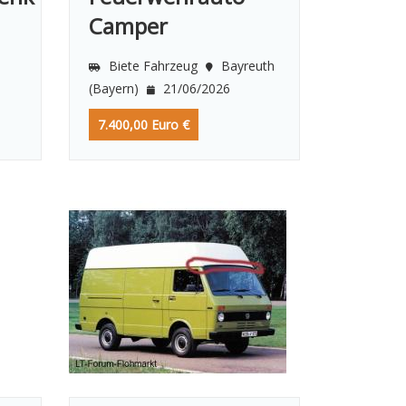
Camper
Biete Fahrzeug
Bayreuth
(Bayern)
21/06/2026
7.400,00 Euro €