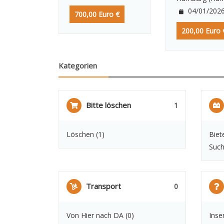
04/01/202
700,00 Euro €
200,00 Euro 
Kategorien
Bitte löschen
1
Löschen
(1)
Biet
Such
Transport
0
Von Hier nach DA
(0)
Inse