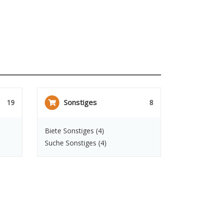
Sonstiges
19
8
Biete Sonstiges
(4)
Suche Sonstiges
(4)