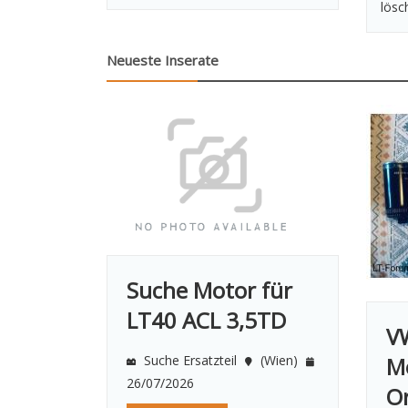
lösc
Neueste Inserate
Suche Motor für
LT40 ACL 3,5TD
V
Mo
Suche Ersatzteil
(Wien)
26/07/2026
Or