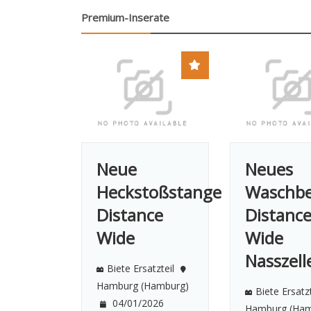
Premium-Inserate
Neue
Neues
Heckstoßstange
Waschb
Distance
Distanc
Wide
Wide
Nasszell
Biete Ersatzteil
Hamburg (Hamburg)
Biete Ersatzt
04/01/2026
Hamburg (Ham