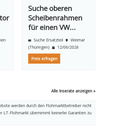
Suche oberen
tor
Scheibenrahmen
für einen VW...
hen
Suche Ersatzteil
Weimar
(Thüringen)
12/06/2026
Preis erfragen
Alle Inserate anzeigen »
ngebote werden durch den Flohmarktbetreiber nicht
Der LT-Flohmarkt übernimmt keinerlei Garantien zu