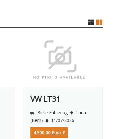
VW LT31
Biete Fahrzeug
Thun
(Bern)
11/07/2026
n
4.500,00 Euro €