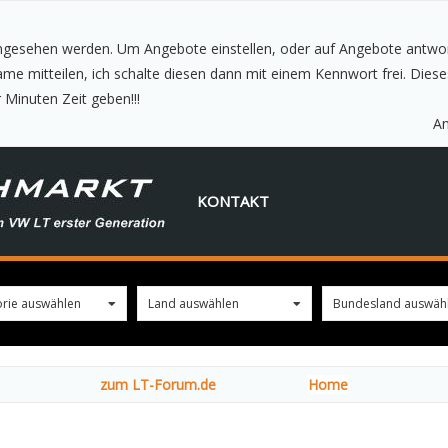
ingesehen werden. Um Angebote einstellen, oder auf Angebote antwor
 Minuten Zeit geben!!!
A
KONTAKT
rie auswählen
0
Land auswählen
0
Bundesland auswäh
zum LT-Forum.de
Home