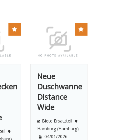
Neue
ecken
Duschwanne
e
Distance
Wide
e
Biete Ersatzteil
Hamburg (Hamburg)
eil
04/01/2026
burg)