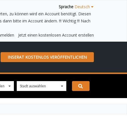
Sprache
Deutsch
ten, zu können wird ein Account benötigt. Diesen
nmelden
Jetzt einen kostenlosen Account erstellen
INSERAT KOSTENLOS VERÖFFENTLICHEN
len
0
Stadt auswählen
0