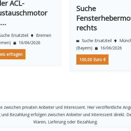
er ACL-
Suche
ustauschmotor
Fensterhebermo
...
rechts
uche Ersatzteil
Bremen
Suche Ersatzteil
Münc
remen)
16/06/2026
(Bayern)
16/06/2026
eis erfragen
100,00 Euro €
te zwischen privaten Anbieter und Interessent. Hier veröffentliche A
g und Bezahlung erfolgen zwischen Anbieter und Interessent direkt. 
Waren, Lieferung oder Bezahlung.