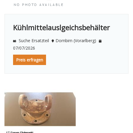
Kühlmittelauslgeichsbehälter
Suche Ersatzteil
Dornbirn (Vorarlberg)
07/07/2026
Preis erfragen