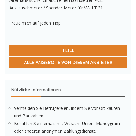
Alternativ suche ich auch einen kompletten ACL-
Austauschmotor / Spender-Motor für VW LT 31.
Freue mich auf jeden Tipp!
TEILE
ALLE ANGEBOTE VON DIESEM ANBIETER
Nützliche Informationen
Vermeiden Sie Betrügereien, indem Sie vor Ort kaufen
und Bar zahlen.
Bezahlen Sie niemals mit Western Union, Moneygram
oder anderen anonymen Zahlungsdienste