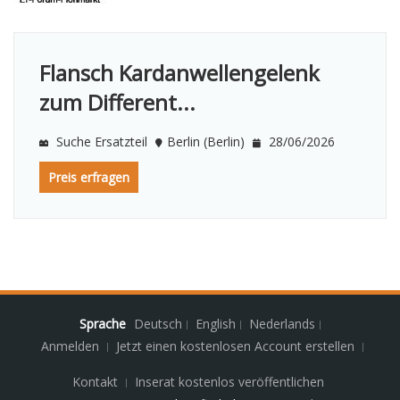
Flansch Kardanwellengelenk
zum Different...
Suche Ersatzteil
Berlin (Berlin)
28/06/2026
Preis erfragen
Sprache
Deutsch
English
Nederlands
Anmelden
Jetzt einen kostenlosen Account erstellen
Kontakt
Inserat kostenlos veröffentlichen