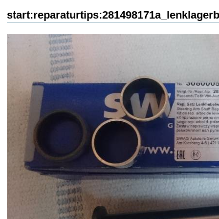
start:reparaturtips:281498171a_lenklagerb