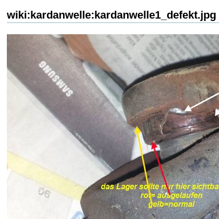
wiki:kardanwelle:kardanwelle1_defekt.jpg