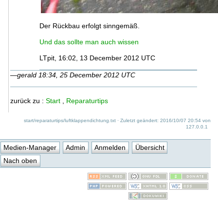
Der Rückbau erfolgt sinngemäß.
Und das sollte man auch wissen
LTpit, 16:02, 13 December 2012 UTC
—
gerald 18:34, 25 December 2012 UTC
zurück zu :
Start
,
Reparaturtips
start/reparaturtips/luftklappendichtung.txt
· Zuletzt geändert: 2016/10/07 20:54 von
127.0.0.1
Medien-Manager
Admin
Anmelden
Übersicht
Nach oben