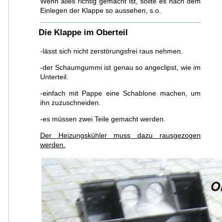
Wenn alles richtig gemacht ist, sollte es nach dem
Einlegen der Klappe so aussehen, s.o.
Die Klappe im Oberteil
-lässt sich nicht zerstörungsfrei raus nehmen.
-der Schaumgummi ist genau so angeclipst, wie im
Unterteil.
-einfach mit Pappe eine Schablone machen, um
ihn zuzuschneiden.
-es müssen zwei Teile gemacht werden.
Der Heizungskühler muss dazu rausgezogen
werden.