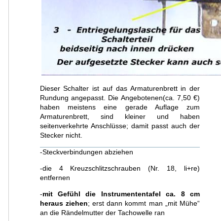
Dieser Schalter ist auf das Armaturenbrett in der
Rundung angepasst. Die Angebotenen(ca. 7,50 €)
haben meistens eine gerade Auflage zum
Armaturenbrett, sind kleiner und haben
seitenverkehrte Anschlüsse; damit passt auch der
Stecker nicht.
-Steckverbindungen abziehen
-die 4 Kreuzschlitzschrauben (Nr. 18, li+re)
entfernen
-
mit Gefühl die Instrumententafel ca. 8 cm
heraus ziehen
; erst dann kommt man „mit Mühe“
an die Rändelmutter der Tachowelle ran