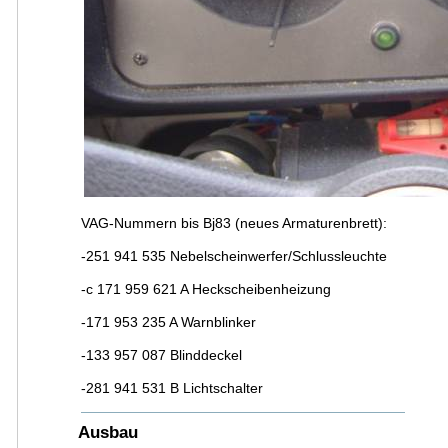
VAG-Nummern bis Bj83 (neues Armaturenbrett):
-251 941 535 Nebelscheinwerfer/Schlussleuchte
-c 171 959 621 A Heckscheibenheizung
-171 953 235 A Warnblinker
-133 957 087 Blinddeckel
-281 941 531 B Lichtschalter
Ausbau