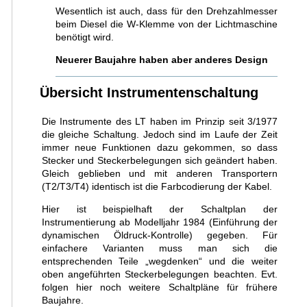
Wesentlich ist auch, dass für den Drehzahlmesser
beim Diesel die W-Klemme von der Lichtmaschine
benötigt wird.
Neuerer Baujahre haben aber anderes Design
Übersicht Instrumentenschaltung
Die Instrumente des LT haben im Prinzip seit 3/1977
die gleiche Schaltung. Jedoch sind im Laufe der Zeit
immer neue Funktionen dazu gekommen, so dass
Stecker und Steckerbelegungen sich geändert haben.
Gleich geblieben und mit anderen Transportern
(T2/T3/T4) identisch ist die Farbcodierung der Kabel.
Hier ist beispielhaft der Schaltplan der
Instrumentierung ab Modelljahr 1984 (Einführung der
dynamischen Öldruck-Kontrolle) gegeben. Für
einfachere Varianten muss man sich die
entsprechenden Teile „wegdenken“ und die weiter
oben angeführten Steckerbelegungen beachten. Evt.
folgen hier noch weitere Schaltpläne für frühere
Baujahre.