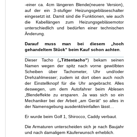
-einer ca. 4cm längeren Blende(neuere Version),
auf der ein 3-stufiger Heizungsgebläseschalter
eingesetzt ist. Damit sind die Funktionen, wie auch
die Kabellängen zum Heizungsgebläsemotor
unterschiedlich und bedürfen einer technischen
Änderung.
Darauf muss man bei diesem „hoch
gehandeltem Stück“ beim Kauf schon achten
.
Dieser Tacho (
„Tittentacho“
) bekam seinen
Namen wegen der spitz nach vorne gewölbten
Scheiben über Tachometer, Uhr und/oder
Drehzahlmesser; zudem ist dort oben auch noch
der Einstellknopf für die Uhr angebracht. Alles
deswegen, um dem Autofahrer beim Ablesen
„Blendeffekte zu ersparen. Ja was sich so ein
Mechaniker bei der Arbeit „am Gerät“ so alles in
der Namensgebung ausdenkt/einfallen lässt…
Er wurde beim Golf 1, Shirocco, Caddy verbaut.
Die Armaturen unterscheiden sich je nach Baujahr
und nach damaligem Käuferwunsch erheblich.