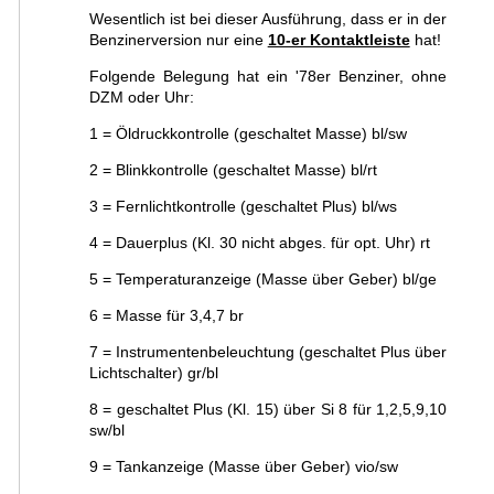
Wesentlich ist bei dieser Ausführung, dass er in der
Benzinerversion nur eine
10-er Kontaktleiste
hat!
Folgende Belegung hat ein '78er Benziner, ohne
DZM oder Uhr:
1 = Öldruckkontrolle (geschaltet Masse) bl/sw
2 = Blinkkontrolle (geschaltet Masse) bl/rt
3 = Fernlichtkontrolle (geschaltet Plus) bl/ws
4 = Dauerplus (Kl. 30 nicht abges. für opt. Uhr) rt
5 = Temperaturanzeige (Masse über Geber) bl/ge
6 = Masse für 3,4,7 br
7 = Instrumentenbeleuchtung (geschaltet Plus über
Lichtschalter) gr/bl
8 = geschaltet Plus (Kl. 15) über Si 8 für 1,2,5,9,10
sw/bl
9 = Tankanzeige (Masse über Geber) vio/sw