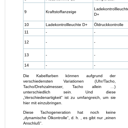
Ladekontrollleucht
9
Kraftstoffanzeige
D+
10
Ladekontrollleuchte D+
Öldruckkontrolle
11
-
-
12
-
-
13
-
-
14
-
-
Die Kabelfarben können aufgrund der
verschiedensten Variationen (Uhr/Tacho,
Tacho/Drehzalmesser, Tacho allein …)
unterschiedlich sein. Und diese
„Verschiedenartigkeit“ ist zu umfangreich, um sie
hier mit einzubringen.
Diese Tachogeneration hat noch keine
„dynamische Ölkontrolle“, d. h. , es gibt nur „einen
Anschluß“.