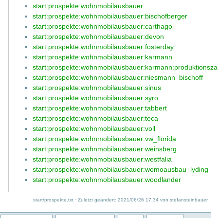
start:prospekte:wohnmobilausbauer
start:prospekte:wohnmobilausbauer:bischofberger
start:prospekte:wohnmobilausbauer:carthago
start:prospekte:wohnmobilausbauer:devon
start:prospekte:wohnmobilausbauer:fosterday
start:prospekte:wohnmobilausbauer:karmann
start:prospekte:wohnmobilausbauer:karmann:produktionsza
start:prospekte:wohnmobilausbauer:niesmann_bischoff
start:prospekte:wohnmobilausbauer:sinus
start:prospekte:wohnmobilausbauer:syro
start:prospekte:wohnmobilausbauer:tabbert
start:prospekte:wohnmobilausbauer:teca
start:prospekte:wohnmobilausbauer:voll
start:prospekte:wohnmobilausbauer:vw_florida
start:prospekte:wohnmobilausbauer:weinsberg
start:prospekte:wohnmobilausbauer:westfalia
start:prospekte:wohnmobilausbauer:womoausbau_lyding
start:prospekte:wohnmobilausbauer:woodlander
start/prospekte.txt
· Zuletzt geändert: 2021/06/26 17:34 von
stefansteinbauer