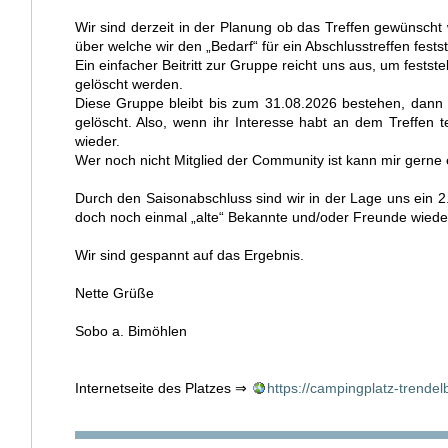
Wir sind derzeit in der Planung ob das Treffen gewünscht
über welche wir den „Bedarf“ für ein Abschlusstreffen festst
Ein einfacher Beitritt zur Gruppe reicht uns aus, um fest
gelöscht werden.
Diese Gruppe bleibt bis zum 31.08.2026 bestehen, dann e
gelöscht. Also, wenn ihr Interesse habt an dem Treffen t
wieder.
Wer noch nicht Mitglied der Community ist kann mir gern
Durch den Saisonabschluss sind wir in der Lage uns ein 
doch noch einmal „alte“ Bekannte und/oder Freunde wieder
Wir sind gespannt auf das Ergebnis.
Nette Grüße
Sobo a. Bimöhlen
Internetseite des Platzes ⇒
https://campingplatz-trendel