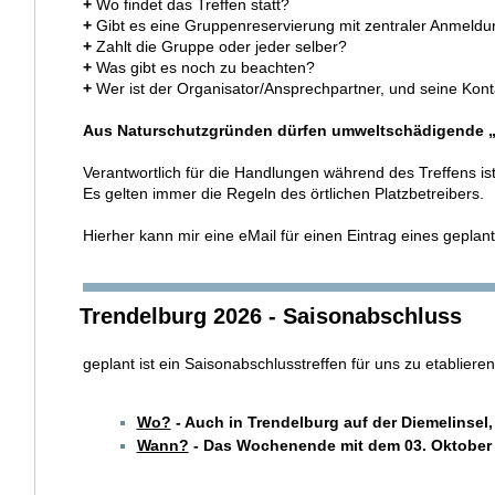
+
Wo findet das Treffen statt?
+
Gibt es eine Gruppenreservierung mit zentraler Anmeldun
+
Zahlt die Gruppe oder jeder selber?
+
Was gibt es noch zu beachten?
+
Wer ist der Organisator/Ansprechpartner, und seine Kon
Aus Naturschutzgründen dürfen umweltschädigende „S
Verantwortlich für die Handlungen während des Treffens is
Es gelten immer die Regeln des örtlichen Platzbetreibers.
Hierher kann mir eine eMail für einen Eintrag eines gepla
Trendelburg 2026 - Saisonabschluss
geplant ist ein Saisonabschlusstreffen für uns zu etablieren
Wo?
- Auch in Trendelburg auf der Diemelinsel,
Wann?
- Das Wochenende mit dem 03. Oktober