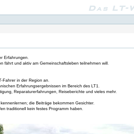
Das LT-W
er Erfahrungen.
ion fährt und aktiv am Gemeinschaftsleben teilnehmen will.
T-Fahrer in der Region an.
chnischen Erfahrungsergebnissen im Bereich des LT1.
tigung, Reparaturerfahrungen, Reiseberichte und vieles mehr.
r kennenlernen; die Beiträge bekommen Gesichter.
en traditionell kein festes Programm haben.