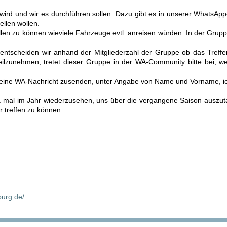
 wird und wir es durchführen sollen. Dazu gibt es in unserer WhatsA
ellen wollen.
stellen zu können wieviele Fahrzeuge evtl. anreisen würden. In der Gru
ntscheiden wir anhand der Mitgliederzahl der Gruppe ob das Treffen 
eilzunehmen, tretet dieser Gruppe in der WA-Community bitte bei, wer
e eine WA-Nachricht zusenden, unter Angabe von Name und Vorname, ic
2. mal im Jahr wiederzusehen, uns über die vergangene Saison auszut
 treffen zu können.
burg.de/