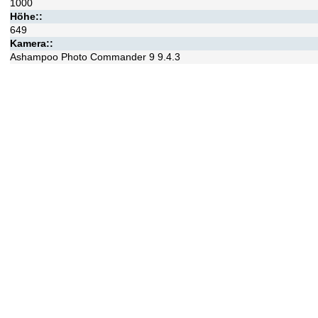
1000
Höhe::
649
Kamera::
Ashampoo Photo Commander 9 9.4.3