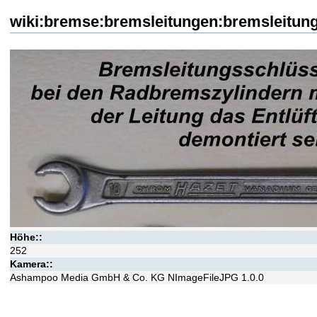
wiki:bremse:bremsleitungen:bremsleitung
Höhe::
252
Kamera::
Ashampoo Media GmbH & Co. KG NImageFileJPG 1.0.0