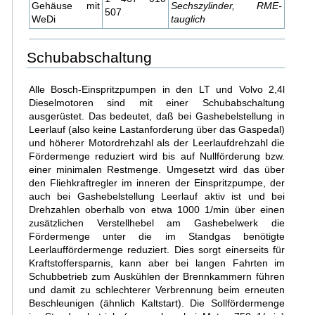
Gehäuse mit
Sechszylinder, RME-
507
WeDi
tauglich
Schubabschaltung
Alle Bosch-Einspritzpumpen in den LT und Volvo 2,4l
Dieselmotoren sind mit einer Schubabschaltung
ausgerüstet. Das bedeutet, daß bei Gashebelstellung in
Leerlauf (also keine Lastanforderung über das Gaspedal)
und höherer Motordrehzahl als der Leerlaufdrehzahl die
Fördermenge reduziert wird bis auf Nullförderung bzw.
einer minimalen Restmenge. Umgesetzt wird das über
den Fliehkraftregler im inneren der Einspritzpumpe, der
auch bei Gashebelstellung Leerlauf aktiv ist und bei
Drehzahlen oberhalb von etwa 1000 1/min über einen
zusätzlichen Verstellhebel am Gashebelwerk die
Fördermenge unter die im Standgas benötigte
Leerlauffördermenge reduziert. Dies sorgt einerseits für
Kraftstoffersparnis, kann aber bei langen Fahrten im
Schubbetrieb zum Auskühlen der Brennkammern führen
und damit zu schlechterer Verbrennung beim erneuten
Beschleunigen (ähnlich Kaltstart). Die Sollfördermenge