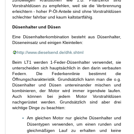
zündwilligen Kraftstoffen wie z.B. Pflanzenöl sind
Vorstrahldüsen zu empfehlen, weil sie die Verbrennung
erleichtern - hoher P-Öl-Anteile sind ohne Vorstrahldüsen
schlechter fahrbar und kaum kaltstartfähig.
Düsenhalter und Düsen
Eine Düsenhalterkombination besteht aus Düsenhalter,
Düseneinsatz und einigen Kleinteilen:
http://www.dieselsend.de/dhk.shtml
Beim LT1 werden 1-Feder-Düsenhalter verwendet, sie
unterscheiden sich hauptsächlich in den darin verbauten
Federn. Die Federkennlinie bestimmt die
Öffnungscharakteristik. Grundsätzlich kann man die o.g.
Düsenhalter und Düsen untereinander mischen und
kombinieren, der Motor wird immer irgendwie laufen.
Auch können bei jedem Motor Vorstrahldüsen
nachgerüstet werden. Grundsätzlich sind aber drei
wichtige Dinge zu beachten:
Am gleichen Motor nur gleiche Düsenhalter und
Düsentypen verwenden, um einen runden und
gleichmäßigen Lauf zu erhalten und keine