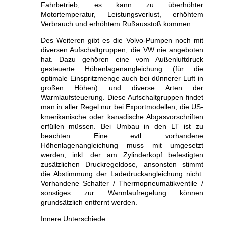
Fahrbetrieb, es kann zu überhöhter
Motortemperatur, Leistungsverlust, erhöhtem
Verbrauch und erhöhtem Rußausstoß kommen.
Des Weiteren gibt es die Volvo-Pumpen noch mit
diversen Aufschaltgruppen, die VW nie angeboten
hat. Dazu gehören eine vom Außenluftdruck
gesteuerte Höhenlagenangleichung (für die
optimale Einspritzmenge auch bei dünnerer Luft in
großen Höhen) und diverse Arten der
Warmlaufsteuerung. Diese Aufschaltgruppen findet
man in aller Regel nur bei Exportmodellen, die US-
kmerikanische oder kanadische Abgasvorschriften
erfüllen müssen. Bei Umbau in den LT ist zu
beachten: Eine evtl. vorhandene
Höhenlagenangleichung muss mit umgesetzt
werden, inkl. der am Zylinderkopf befestigten
zusätzlichen Druckregeldose, ansonsten stimmt
die Abstimmung der Ladedruckangleichung nicht.
Vorhandene Schalter / Thermopneumatikventile /
sonstiges zur Warmlaufregelung können
grundsätzlich entfernt werden.
Innere Unterschiede
: