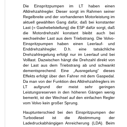
Die Einspritzpumpen im LT haben einen
Alldrehzahlregler. Dieser sorgt im Rahmen seiner
Regelbreite und der vorhandenen Motorleistung im
aktuell gewählten Gang dafür, daß bei konstanter
Last (= Gashebelstellung) die ESP dafür sorgt, daß
die Motordrehzahl konstant bleibt auch bei
wechselnder Last aus dem Triebstrang. Die Volvo-
Einspritzpumpen haben einen Leerlauf- und
Enddrehzahlregler. D.h. eine tatsächliche
Drehzahlregelung erfolgt nur im Leerlauf und bei
Volllast. Dazwischen hängt die Drehzahl direkt von
der Last aus dem Triebstrang ab und schwankt
dementsprechend. Eine „Ausregelung“ dieses
Effekts erfolgt über den Fahrer mit dem Gaspedal.
Da man von der Funktion des Alldrehzahlreglers im
LT aufgrund der meist sehr geringen
Leistungsreserven in den höheren Gängen wenig
bemerkt, ist der Wechsel auf den einfachen Regler
vom Volvo kein großer Sprung.
Hauptunterschied bei den Einspritzpumpen der
Turbodiesel ist die Abstimmung der
Ladedruckabhängigen Anreicherung (LDA). Beim