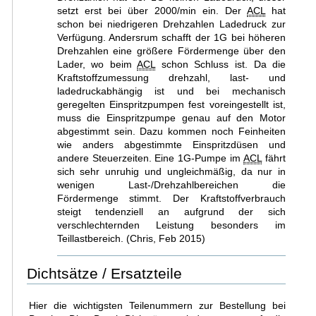
setzt erst bei über 2000/min ein. Der
ACL
hat
schon bei niedrigeren Drehzahlen Ladedruck zur
Verfügung. Andersrum schafft der 1G bei höheren
Drehzahlen eine größere Fördermenge über den
Lader, wo beim
ACL
schon Schluss ist. Da die
Kraftstoffzumessung drehzahl, last- und
ladedruckabhängig ist und bei mechanisch
geregelten Einspritzpumpen fest voreingestellt ist,
muss die Einspritzpumpe genau auf den Motor
abgestimmt sein. Dazu kommen noch Feinheiten
wie anders abgestimmte Einspritzdüsen und
andere Steuerzeiten. Eine 1G-Pumpe im
ACL
fährt
sich sehr unruhig und ungleichmäßig, da nur in
wenigen Last-/Drehzahlbereichen die
Fördermenge stimmt. Der Kraftstoffverbrauch
steigt tendenziell an aufgrund der sich
verschlechternden Leistung besonders im
Teillastbereich. (Chris, Feb 2015)
Dichtsätze / Ersatzteile
Hier die wichtigsten Teilenummern zur Bestellung bei