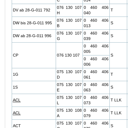
C
014
076 130 107
0 460 406
DV ab 28-G-011 792
T
H
040
076 130 107
0 460 406
DW bis 28-G-011 995
S
B
013
076 130 107
0 460 406
DW ab 28-G-011 996
S
G
039
0 460 406
005
CP
076 130 107
S
0 460 406
006
075 130 107
0 460 406
1G
T
D
061
075 130 107
0 460 406
1S
S
E
063
075 130 107
0 460 406
ACL
T LLK
L
073
075 130 108
0 460 406
ACL
T LLK
A
079
075 130 107
0 460 406
ACT
S