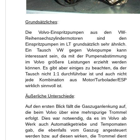
Grundsätzliches
:
Die Volvo-Einspritzpumpen aus den VW-
Reihensechszylindermotoren sind den
Einspritzpumpen im LT grundsätzlich sehr ähnlich.
Ein Tausch VW gegen Volvopumpe kann
interessant sein, da mit der Pumpenabstimmung
im Volvo größere Leistungen erziehlt werden
können. Es gibt aber einiges zu beachten, da der
Tausch nicht 1:1 durchführbar ist und auch nicht
jede Kombination aus Motor/Turbolader/ESP
wirklich sinnvoll ist.
Äußerliche Unterschiede
:
Auf den ersten Blick fällt die Gaszuganlenkung auf,
die beim Volvo über eine mehrspurige Trommel
erfolgt. Dies war notwendig, da es im Volvo ab
Werk auch Automatikgetriebe und Tempomaten
gab, die ebenfalls vom Gaszug angesteuert
werden bzw. auf diesen wirken, die Trommel dient