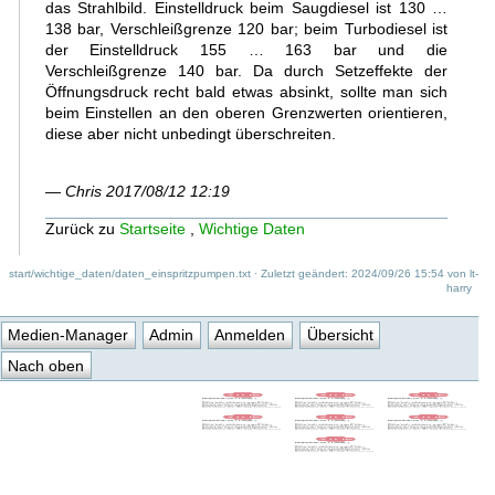
das Strahlbild. Einstelldruck beim Saugdiesel ist 130 …
138 bar, Verschleißgrenze 120 bar; beim Turbodiesel ist
der Einstelldruck 155 … 163 bar und die
Verschleißgrenze 140 bar. Da durch Setzeffekte der
Öffnungsdruck recht bald etwas absinkt, sollte man sich
beim Einstellen an den oberen Grenzwerten orientieren,
diese aber nicht unbedingt überschreiten.
—
Chris 2017/08/12 12:19
Zurück zu
Startseite
,
Wichtige Daten
start/wichtige_daten/daten_einspritzpumpen.txt
· Zuletzt geändert: 2024/09/26 15:54 von
lt-
harry
Medien-Manager
Admin
Anmelden
Übersicht
Nach oben