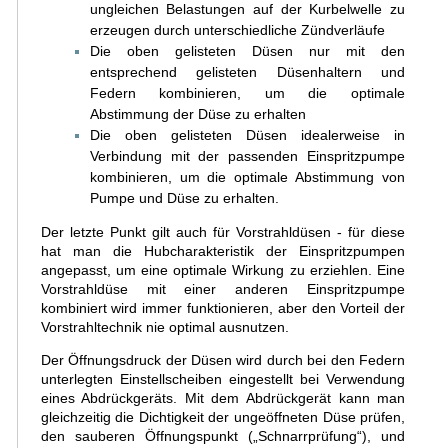
ungleichen Belastungen auf der Kurbelwelle zu
erzeugen durch unterschiedliche Zündverläufe
Die oben gelisteten Düsen nur mit den
entsprechend gelisteten Düsenhaltern und
Federn kombinieren, um die optimale
Abstimmung der Düse zu erhalten
Die oben gelisteten Düsen idealerweise in
Verbindung mit der passenden Einspritzpumpe
kombinieren, um die optimale Abstimmung von
Pumpe und Düse zu erhalten.
Der letzte Punkt gilt auch für Vorstrahldüsen - für diese
hat man die Hubcharakteristik der Einspritzpumpen
angepasst, um eine optimale Wirkung zu erziehlen. Eine
Vorstrahldüse mit einer anderen Einspritzpumpe
kombiniert wird immer funktionieren, aber den Vorteil der
Vorstrahltechnik nie optimal ausnutzen.
Der Öffnungsdruck der Düsen wird durch bei den Federn
unterlegten Einstellscheiben eingestellt bei Verwendung
eines Abdrückgeräts. Mit dem Abdrückgerät kann man
gleichzeitig die Dichtigkeit der ungeöffneten Düse prüfen,
den sauberen Öffnungspunkt („Schnarrprüfung“), und