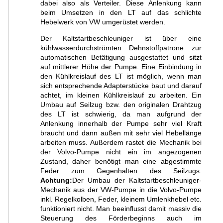
dabei also als Verteiler. Diese Anlenkung kann
beim Umsetzen in den LT auf das schlichte
Hebelwerk von VW umgerüstet werden.
Der Kaltstartbeschleuniger ist über eine
kühlwasserdurchströmten Dehnstoffpatrone zur
automatischen Betätigung ausgestattet und sitzt
auf mittlerer Höhe der Pumpe. Eine Einbindung in
den Kühlkreislauf des LT ist möglich, wenn man
sich entsprechende Adapterstücke baut und darauf
achtet, im kleinen Kühlkreislauf zu arbeiten. Ein
Umbau auf Seilzug bzw. den originalen Drahtzug
des LT ist schwierig, da man aufgrund der
Anlenkung innerhalb der Pumpe sehr viel Kraft
braucht und dann außen mit sehr viel Hebellänge
arbeiten muss. Außerdem rastet die Mechanik bei
der Volvo-Pumpe nicht ein im angezogenen
Zustand, daher benötigt man eine abgestimmte
Feder zum Gegenhalten des Seilzugs.
Achtung:
Der Umbau der Kaltstartbeschleuniger-
Mechanik aus der VW-Pumpe in die Volvo-Pumpe
inkl. Regelkolben, Feder, kleinem Umlenkhebel etc.
funktioniert nicht. Man beeinflusst damit massiv die
Steuerung des Förderbeginns auch im