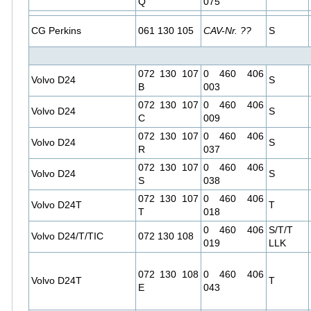
Q
075
CG Perkins
061 130 105
CAV-Nr. ??
S
072 130 107
0 460 406
Volvo D24
S
B
003
072 130 107
0 460 406
Volvo D24
S
C
009
072 130 107
0 460 406
Volvo D24
S
R
037
072 130 107
0 460 406
Volvo D24
S
S
038
072 130 107
0 460 406
Volvo D24T
T
T
018
0 460 406
S/T/T
Volvo D24/T/TIC
072 130 108
019
LLK
072 130 108
0 460 406
Volvo D24T
T
E
043